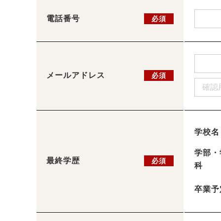
電話番号
必須
メールアドレス
必須
学校名
学部・
最終学歴
必須
科
卒業予