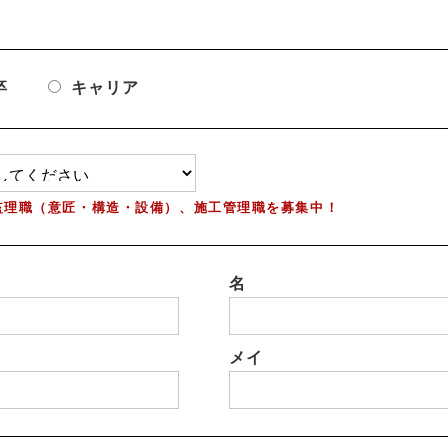
卒
キャリア
監理職（意匠・構造・設備）、施工管理職を募集中！
名
メイ