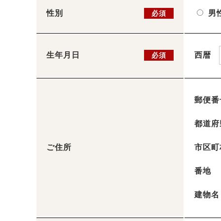
性別
男
必須
生年月日
西暦
必須
郵便番
都道府
ご住所
市区町
番地
建物名