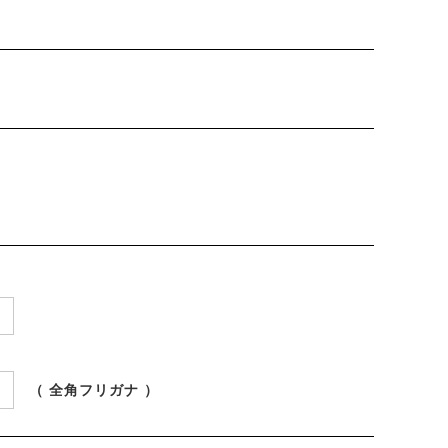
（ 全角フリガナ ）