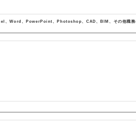
cel、Word、PowerPoint、Photoshop、CAD、BIM、その