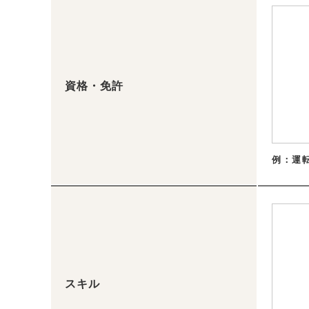
資格・免許
例：運
スキル