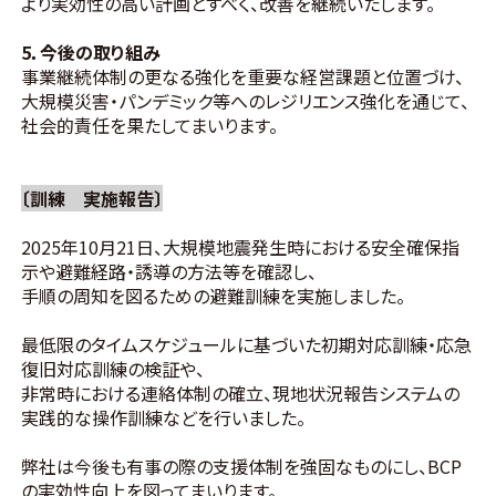
より実効性の高い計画とすべく、改善を継続いたします。
5．今後の取り組み
事業継続体制の更なる強化を重要な経営課題と位置づけ、
大規模災害・パンデミック等へのレジリエンス強化を通じて、
社会的責任を果たしてまいります。
〔訓練 実施報告〕
2025年10月21日、大規模地震発生時における安全確保指
示や避難経路・誘導の方法等を確認し、
手順の周知を図るための避難訓練を実施しました。
最低限のタイムスケジュールに基づいた初期対応訓練・応急
復旧対応訓練の検証や、
非常時における連絡体制の確立、現地状況報告システムの
実践的な操作訓練などを行いました。
弊社は今後も有事の際の支援体制を強固なものにし、BCP
の実効性向上を図ってまいります。